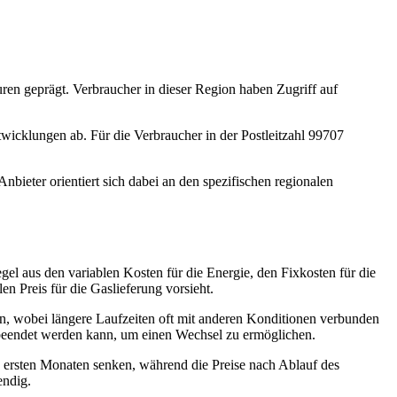
uren geprägt. Verbraucher in dieser Region haben Zugriff auf
wicklungen ab. Für die Verbraucher in der Postleitzahl 99707
bieter orientiert sich dabei an den spezifischen regionalen
egel aus den variablen Kosten für die Energie, den Fixkosten für die
n Preis für die Gaslieferung vorsieht.
isen, wobei längere Laufzeiten oft mit anderen Konditionen verbunden
 beendet werden kann, um einen Wechsel zu ermöglichen.
en ersten Monaten senken, während die Preise nach Ablauf des
endig.