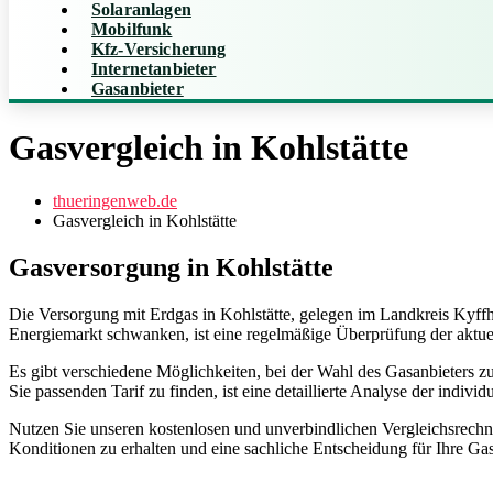
Solaranlagen
Mobilfunk
Kfz-Versicherung
Internetanbieter
Gasanbieter
Gasvergleich in Kohlstätte
thueringenweb.de
Gasvergleich in Kohlstätte
Gasversorgung in Kohlstätte
Die Versorgung mit Erdgas in Kohlstätte, gelegen im Landkreis Kyffh
Energiemarkt schwanken, ist eine regelmäßige Überprüfung der aktuel
Es gibt verschiedene Möglichkeiten, bei der Wahl des Gasanbieters zu 
Sie passenden Tarif zu finden, ist eine detaillierte Analyse der indi
Nutzen Sie unseren kostenlosen und unverbindlichen Vergleichsrechner
Konditionen zu erhalten und eine sachliche Entscheidung für Ihre Gas