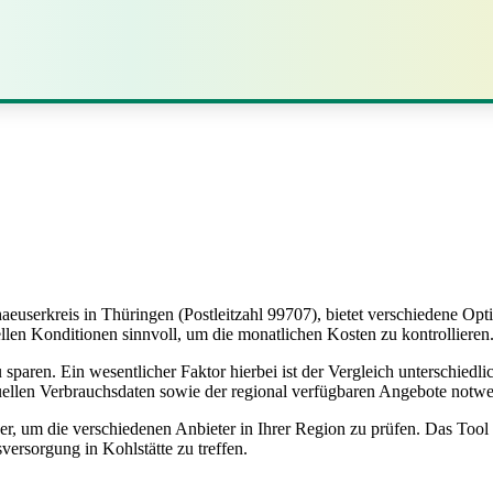
aeuserkreis in Thüringen (Postleitzahl 99707), bietet verschiedene Op
len Konditionen sinnvoll, um die monatlichen Kosten zu kontrollieren
sparen. Ein wesentlicher Faktor hierbei ist der Vergleich unterschiedl
viduellen Verbrauchsdaten sowie der regional verfügbaren Angebote notw
, um die verschiedenen Anbieter in Ihrer Region zu prüfen. Das Tool un
versorgung in Kohlstätte zu treffen.