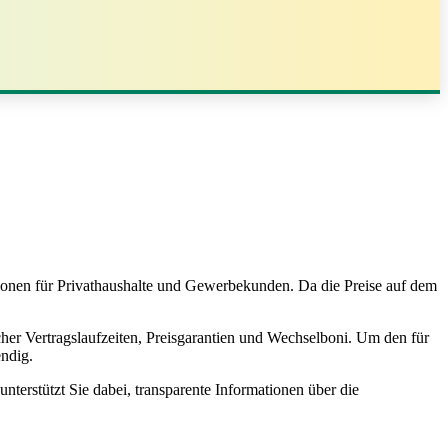
tionen für Privathaushalte und Gewerbekunden. Da die Preise auf dem
.
icher Vertragslaufzeiten, Preisgarantien und Wechselboni. Um den für
endig.
terstützt Sie dabei, transparente Informationen über die