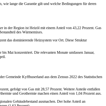
en, wie lange die Garantie gilt und welche Bedingungen für deren
r in der Region ist Heizöl mit einem Anteil von 43,22 Prozent. Gas
r Bestandteil des Wärmemixes.
ozent das dominierende Heizsystem vor Ort. Diese Struktur
r bis Mai konzentriert. Die relevanten Monate umfassen Januar,
ril.
te der Gemeinde Kyffhuserland aus dem Zensus 2022 des Statistischen
ent, gefolgt von Gas mit 28,57 Prozent. Weitere Anteile entfallen
rthermie und Geothermie machen einen Anteil von 1,04 Prozent aus.
 regionalen Gebäudebestand ausmachen. Der hohe Anteil an
ngen (1,63 Prozent).