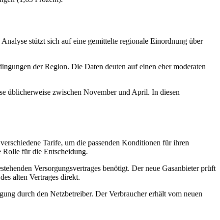
Analyse stützt sich auf eine gemittelte regionale Einordnung über
Bedingungen der Region. Die Daten deuten auf einen eher moderaten
hase üblicherweise zwischen November und April. In diesen
verschiedene Tarife, um die passenden Konditionen für ihren
e Rolle für die Entscheidung.
estehenden Versorgungsvertrages benötigt. Der neue Gasanbieter prüft
s alten Vertrages direkt.
sorgung durch den Netzbetreiber. Der Verbraucher erhält vom neuen