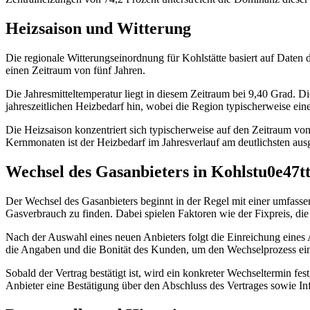
Heizsaison und Witterung
Die regionale Witterungseinordnung für Kohlstätte basiert auf Daten 
einen Zeitraum von fünf Jahren.
Die Jahresmitteltemperatur liegt in diesem Zeitraum bei 9,40 Grad. D
jahreszeitlichen Heizbedarf hin, wobei die Region typischerweise eine
Die Heizsaison konzentriert sich typischerweise auf den Zeitraum vo
Kernmonaten ist der Heizbedarf im Jahresverlauf am deutlichsten aus
Wechsel des Gasanbieters in Kohlstu0e47t
Der Wechsel des Gasanbieters beginnt in der Regel mit einer umfasse
Gasverbrauch zu finden. Dabei spielen Faktoren wie der Fixpreis, die 
Nach der Auswahl eines neuen Anbieters folgt die Einreichung eines 
die Angaben und die Bonität des Kunden, um den Wechselprozess einzu
Sobald der Vertrag bestätigt ist, wird ein konkreter Wechseltermin f
Anbieter eine Bestätigung über den Abschluss des Vertrages sowie I