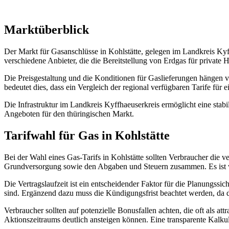
Marktüberblick
Der Markt für Gasanschlüsse in Kohlstätte, gelegen im Landkreis Kyff
verschiedene Anbieter, die die Bereitstellung von Erdgas für private
Die Preisgestaltung und die Konditionen für Gaslieferungen hängen v
bedeutet dies, dass ein Vergleich der regional verfügbaren Tarife für 
Die Infrastruktur im Landkreis Kyffhaeuserkreis ermöglicht eine stab
Angeboten für den thüringischen Markt.
Tarifwahl für Gas in Kohlstätte
Bei der Wahl eines Gas-Tarifs in Kohlstätte sollten Verbraucher die v
Grundversorgung sowie den Abgaben und Steuern zusammen. Es ist wicht
Die Vertragslaufzeit ist ein entscheidender Faktor für die Planungssi
sind. Ergänzend dazu muss die Kündigungsfrist beachtet werden, da
Verbraucher sollten auf potenzielle Bonusfallen achten, die oft als 
Aktionszeitraums deutlich ansteigen können. Eine transparente Kalku