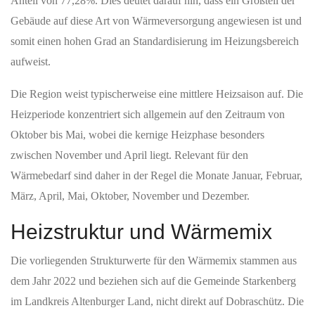
Anteil von 77,28%. Dies deutet darauf hin, dass ein Großteil der
Gebäude auf diese Art von Wärmeversorgung angewiesen ist und
somit einen hohen Grad an Standardisierung im Heizungsbereich
aufweist.
Die Region weist typischerweise eine mittlere Heizsaison auf. Die
Heizperiode konzentriert sich allgemein auf den Zeitraum von
Oktober bis Mai, wobei die kernige Heizphase besonders
zwischen November und April liegt. Relevant für den
Wärmebedarf sind daher in der Regel die Monate Januar, Februar,
März, April, Mai, Oktober, November und Dezember.
Heizstruktur und Wärmemix
Die vorliegenden Strukturwerte für den Wärmemix stammen aus
dem Jahr 2022 und beziehen sich auf die Gemeinde Starkenberg
im Landkreis Altenburger Land, nicht direkt auf Dobraschütz. Die