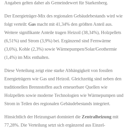
Angaben gelten daher als Gemeindewert für Starkenberg.
Der Energieträger-Mix des regionalen Gebäudebestands wird wie
folgt verteilt:
Gas
macht mit 41,34% den größten Anteil aus.
Weitere signifikante Anteile tragen Heizoil (38,34%), Holzpellets
(6,51%) und Strom (3,9%) bei. Ergänzend sind Fernwärme
(3,6%), Kohle (2,3%) sowie Wärmepumpen/Solar/Geothermie
(1,4%) im Mix enthalten.
Diese Verteilung zeigt eine starke Abhängigkeit von fossilen
Energieträgern wie Gas und Heizoil. Gleichzeitig sind neben den
traditionellen Brennstoffen auch erneuerbare Quellen wie
Holzpellets sowie moderne Technologien wie Wärmepumpen und
Strom in Teilen des regionalen Gebäudebestands integriert.
Hinsichtlich der Heizungsart dominiert die
Zentralheizung
mit
77,28%. Die Verteilung setzt sich ergänzend aus Einzel-