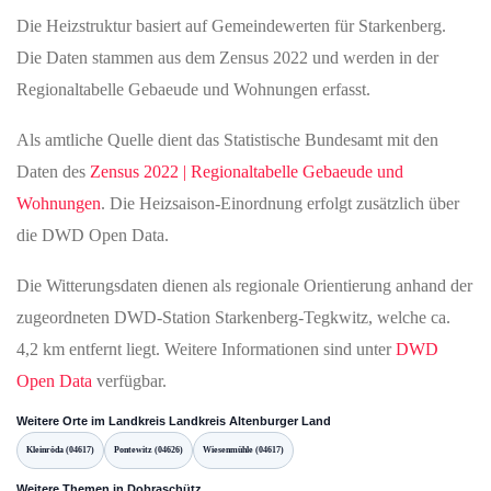
Die Heizstruktur basiert auf Gemeindewerten für Starkenberg.
Die Daten stammen aus dem Zensus 2022 und werden in der
Regionaltabelle Gebaeude und Wohnungen erfasst.
Als amtliche Quelle dient das Statistische Bundesamt mit den
Daten des
Zensus 2022 | Regionaltabelle Gebaeude und
Wohnungen
. Die Heizsaison-Einordnung erfolgt zusätzlich über
die DWD Open Data.
Die Witterungsdaten dienen als regionale Orientierung anhand der
zugeordneten DWD-Station Starkenberg-Tegkwitz, welche ca.
4,2 km entfernt liegt. Weitere Informationen sind unter
DWD
Open Data
verfügbar.
Weitere Orte im Landkreis Landkreis Altenburger Land
Kleinröda (04617)
Pontewitz (04626)
Wiesenmühle (04617)
Weitere Themen in Dobraschütz