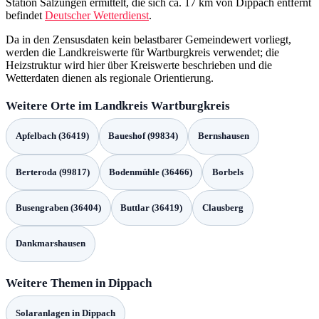
Station Salzungen ermittelt, die sich ca. 17 km von Dippach entfernt
befindet
Deutscher Wetterdienst
.
Da in den Zensusdaten kein belastbarer Gemeindewert vorliegt,
werden die Landkreiswerte für Wartburgkreis verwendet; die
Heizstruktur wird hier über Kreiswerte beschrieben und die
Wetterdaten dienen als regionale Orientierung.
Weitere Orte im Landkreis Wartburgkreis
Apfelbach (36419)
Baueshof (99834)
Bernshausen
Berteroda (99817)
Bodenmühle (36466)
Borbels
Busengraben (36404)
Buttlar (36419)
Clausberg
Dankmarshausen
Weitere Themen in Dippach
Solaranlagen in Dippach