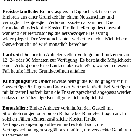
Preisbestandteile:
Beim Gaspreis in Dippach setzt sich der
Endpreis aus einer Grundgebühr, einem Netzzuschlag und
vertraglich festgelegten Verbrauchskosten zusammen. Die
Grundgebühr deckt die Kosten für die Lieferung des Gases ab,
während der Netzzuschlag die netzbezogene Belastung
widerspiegelt. Der Verbrauchsanteil variiert je nach tatsächlichem
Gasverbrauch und wird monatlich berechnet.
Laufzeit:
Die meisten Anbieter stellen Verträge mit Laufzeiten von
12, 24 oder 36 Monaten zur Verfügung. Es besteht die Möglichkeit,
einen Vertrag ohne feste Laufzeit abzuschließen, wobei in diesem
Fall häufig höhere Grundgebühren anfallen.
Kündigungsfrist:
Üblicherweise beträgt die Kündigungsfrist für
Gasverträge 30 Tage zum Ende der Vertragslaufzeit. Bei Verträgen
mit kürzerer Laufzeit kann die Frist entsprechend angepasst werden,
sodass eine frühzeitige Beendigung nicht möglich ist.
Bonusfallen:
Einige Anbieter verknüpfen den Gasteil mit
Stromlieferungen oder bieten Rabatte bei Bündelverträgen an. In
solchen Fällen können zusätzliche Kosten für die
Vertragsverlängerung auftreten und es lohnt sich, die
Vertragsbedingungen sorgfältig zu prüfen, um versteckte Gebühren
zu vermeiden.