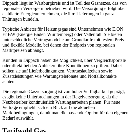
Dippach liegt im Wartburgkreis und ist Teil des Gasnetzes, das von
regionalen Versorgern betrieben wird. Die Versorgung erfolgt über
etablierte Energieunternehmen, die ihre Lieferungen in ganz
Thüringen bündeln.
Typische Anbieter für Heizungsgas sind Unternehmen wie E.ON,
EnBW (Energie Baden-Württemberg) oder Vattenfall. Sie bieten
unterschiedliche Vertragsmodelle an: Grundtarife mit festem Preis
und flexible Modelle, bei denen der Endpreis von regionalen
Marktpreisen abhängt.
Kunden in Dippach haben die Möglichkeit, über Vergleichsportale
oder direkt bei den Anbietern ihre Konditionen zu prüfen. Dabei
sollten sie auf Lieferbedingungen, Vertragslaufzeiten sowie
Zusatzleistungen wie Wartungstelefonate und Notfallkontakte
achten.
Die regionale Gasversorgung ist von hoher Verfügbarkeit geprägt;
es gibt keine Unterbrechungen in der Regelversorgung, da die
Netzbetreiber kontinuierlich Wartungsarbeiten planen. Für neue
Verträge empfiehlt sich ein Blick auf die aktuellen
Marktbedingungen, damit man die passende Option für den eigenen
Bedarf auswählt.
Tarifwahl Gas