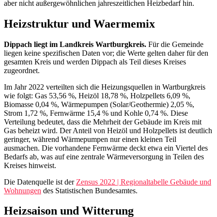
aber nicht außergewöhnlichen jahreszeitlichen Heizbedarf hin.
Heizstruktur und Waermemix
Dippach liegt im Landkreis Wartburgkreis.
Für die Gemeinde
liegen keine spezifischen Daten vor; die Werte gelten daher für den
gesamten Kreis und werden Dippach als Teil dieses Kreises
zugeordnet.
Im Jahr 2022 verteilten sich die Heizungsquellen in Wartburgkreis
wie folgt: Gas 53,56 %, Heizöl 18,78 %, Holzpellets 6,09 %,
Biomasse 0,04 %, Wärmepumpen (Solar/Geothermie) 2,05 %,
Strom 1,72 %, Fernwärme 15,4 % und Kohle 0,74 %. Diese
Verteilung bedeutet, dass die Mehrheit der Gebäude im Kreis mit
Gas beheizt wird. Der Anteil von Heizöl und Holzpellets ist deutlich
geringer, während Wärmepumpen nur einen kleinen Teil
ausmachen. Die vorhandene Fernwärme deckt etwa ein Viertel des
Bedarfs ab, was auf eine zentrale Wärmeversorgung in Teilen des
Kreises hinweist.
Die Datenquelle ist der
Zensus 2022 | Regionaltabelle Gebäude und
Wohnungen
des Statistischen Bundesamtes.
Heizsaison und Witterung