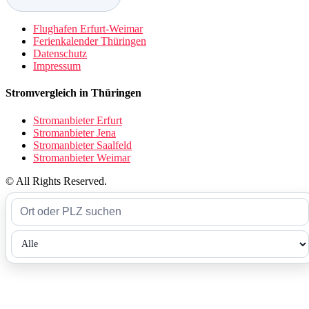
Flughafen Erfurt-Weimar
Ferienkalender Thüringen
Datenschutz
Impressum
Stromvergleich in Thüringen
Stromanbieter Erfurt
Stromanbieter Jena
Stromanbieter Saalfeld
Stromanbieter Weimar
© All Rights Reserved.