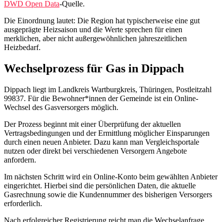
DWD Open Data
‑Quelle.
Die Einordnung lautet: Die Region hat typischerweise eine gut
ausgeprägte Heizsaison und die Werte sprechen für einen
merklichen, aber nicht außergewöhnlichen jahreszeitlichen
Heizbedarf.
Wechselprozess für Gas in Dippach
Dippach liegt im Landkreis Wartburgkreis, Thüringen, Postleitzahl
99837. Für die Bewohner*innen der Gemeinde ist ein Online-
Wechsel des Gasversorgers möglich.
Der Prozess beginnt mit einer Überprüfung der aktuellen
Vertragsbedingungen und der Ermittlung möglicher Einsparungen
durch einen neuen Anbieter. Dazu kann man Vergleichsportale
nutzen oder direkt bei verschiedenen Versorgern Angebote
anfordern.
Im nächsten Schritt wird ein Online‑Konto beim gewählten Anbieter
eingerichtet. Hierbei sind die persönlichen Daten, die aktuelle
Gasrechnung sowie die Kundennummer des bisherigen Versorgers
erforderlich.
Nach erfolgreicher Registrierung reicht man die Wechselanfrage