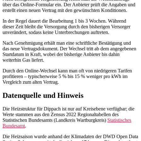
über das Online-Formular ein. Der Anbieter prüft die Angaben und
erstellt einen neuen Vertrag mit den gewünschten Konditionen.
In der Regel dauert die Bearbeitung 1 bis 3 Wochen. Während
dieser Zeit bleibt die Versorgung durch den bisherigen Versorger
unverändert, sodass keine Unterbrechungen auftreten.
Nach Genehmigung erhält man eine schriftliche Bestätigung und
das neue Vertragsdokument. Der Wechsel tritt ab dem angegebenen
Startdatum in Kraft, wobei der bisherige Anbieter bis dahin
weiterhin Gas liefert.
Durch den Online-Wechsel kann man oft von niedrigeren Tarifen
profitieren – typischerweise 5 % bis 15 % weniger pro kWh im
Vergleich zum alten Vertrag.
Datenquelle und Hinweis
Die Heizstruktur für Dippach ist nur auf Kreisebene verfügbar; die
Werte stammen aus den Zensus 2022 Regionaltabellen des
Statistischen Bundesamts (Landkreis Wartburgkreis)
Statistisches
Bundesamt
.
Die Heizsaison wurde anhand der Klimadaten der DWD Open Data