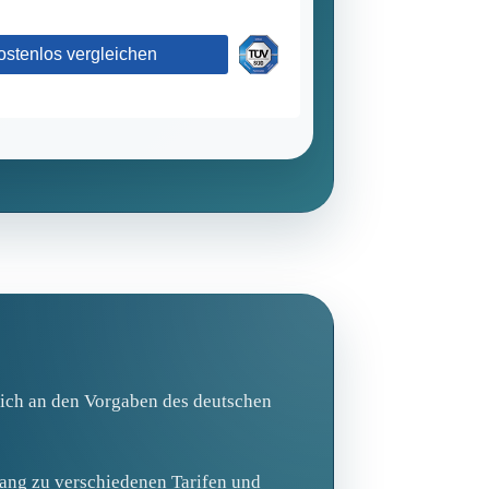
 sich an den Vorgaben des deutschen
ang zu verschiedenen Tarifen und