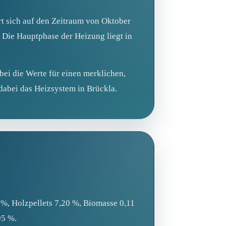
rt sich auf den Zeitraum von Oktober
 Die Hauptphase der Heizung liegt in
ei die Werte für einen merklichen,
dabei das Heizsystem in Brückla.
 %, Holzpellets 7,20 %, Biomasse 0,11
95 %.