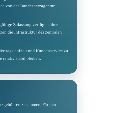
ice von der Bundesnetzagentur
gültige Zulassung verfügen, ihre
zen die Infrastruktur des zentralen
Vertragslaufzeit und Kundenservice zu
relativ stabil bleiben.
satzgebühren zusammen. Für den