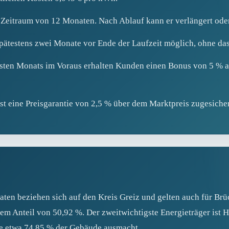
n Zeitraum von 12 Monaten. Nach Ablauf kann er verlängert ode
pätestens zwei Monate vor Ende der Laufzeit möglich, ohne das
sten Monats im Voraus erhalten Kunden einen Bonus von 5 % a
st eine Preisgarantie von 2,5 % über dem Marktpreis zugesicher
ten beziehen sich auf den Kreis Greiz und gelten auch für Br
inem Anteil von 50,92 %. Der zweitwichtigste Energieträger ist
die etwa 74,85 % der Gebäude ausmacht.