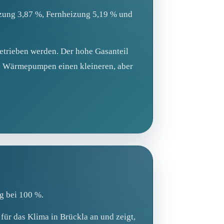
izung 3,87 %, Fernheizung 5,19 % und
betrieben werden. Der hohe Gasanteil
und Wärmepumpen einen kleineren, aber
g bei 100 %.
für das Klima in Brückla an und zeigt,