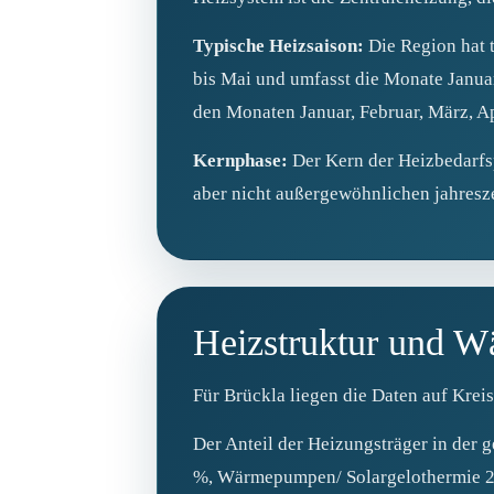
Typische Heizsaison:
Die Region hat t
bis Mai und umfasst die Monate Janua
den Monaten Januar, Februar, März, 
Kernphase:
Der Kern der Heizbedarfsp
aber nicht außergewöhnlichen jahresze
Heizstruktur und 
Für Brückla liegen die Daten auf Krei
Der Anteil der Heizungsträger in der 
%, Wärmepumpen/ Solargelothermie 2,