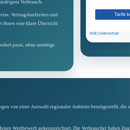
niedrigem Verbrauch.
eise, Vertragslaufzeiten und
rt Ihnen eine klare Übersicht
Bedarf passt, ohne unnötige
ngen von einer Auswahl regionaler Anbieter bereitgestellt, die
offenen Wettbewerb gekennzeichnet. Die Verbraucher haben Zug