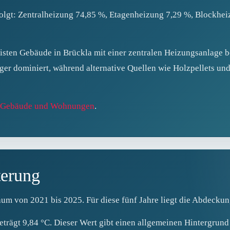
 folgt: Zentralheizung 74,85 %, Etagenheizung 7,29 %, Blockhe
eisten Gebäude in Brückla mit einer zentralen Heizungsanlage 
räger dominiert, während alternative Quellen wie Holzpellets 
le Gebäude und Wohnungen
.
terung
aum von 2021 bis 2025. Für diese fünf Jahre liegt die Abdeckun
eträgt 9,84 °C. Dieser Wert gibt einen allgemeinen Hintergrund 