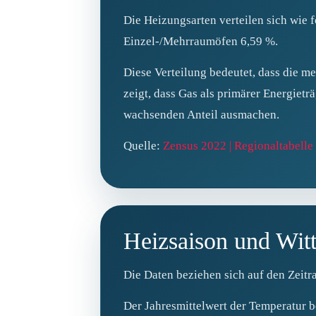
Die Heizungsarten verteilen sich wie
Einzel‑/Mehrraumöfen 6,59 %.
Diese Verteilung bedeutet, dass die m
zeigt, dass Gas als primärer Energiet
wachsenden Anteil ausmachen.
Quelle:
Zensus 2022 | Regionaltabel
Heizsaison und Wit
Die Daten beziehen sich auf den Zeitr
Der Jahresmittelwert der Temperatur b