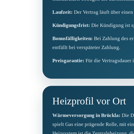
Laufzeit:
Der Vertrag läuft über eine
Kündigungsfrist:
Die Kündigung ist s
Bonusfälligkeiten:
Bei Zahlung des er
entfällt bei verspäteter Zahlung.
Preisgarantie:
Für die Vertragsdauer i
Heizprofil vor Ort
Wärmeversorgung in Brückla:
Die Da
spielt Gas eine prägende Rolle, mit e
Heizsystem ist die Zentraleheizung, 