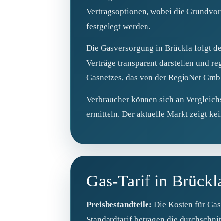
Vertragsoptionen, wobei die Grundvor
festgelegt werden.
Die Gasversorgung in Brückla folgt de
Verträge transparent darstellen und re
Gasnetzes, das von der RegioNet GmbH
Verbraucher können sich an Vergleichs
ermitteln. Der aktuelle Markt zeigt ke
Gas-Tarif in Brückl
Preisbestandteile:
Die Kosten für Gas
Standardtarif betragen die durchschni