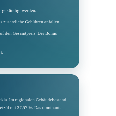
r gekündigt werden.
s zusätzliche Gebühren anfallen.
uf den Gesamtpreis. Der Bonus
t.
ückla. Im regionalen Gebäudebestand
 Heizöl mit 27,57 %. Das dominante