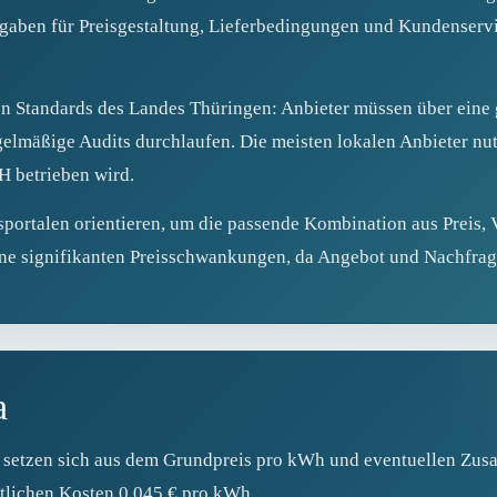
gaben für Preisgestaltung, Lieferbedingungen und Kundenserv
n Standards des Landes Thüringen: Anbieter müssen über eine 
gelmäßige Audits durchlaufen. Die meisten lokalen Anbieter nut
 betrieben wird.
portalen orientieren, um die passende Kombination aus Preis, 
ine signifikanten Preisschwankungen, da Angebot und Nachfrage 
a
 setzen sich aus dem Grundpreis pro kWh und eventuellen Zu
ttlichen Kosten 0,045 € pro kWh.