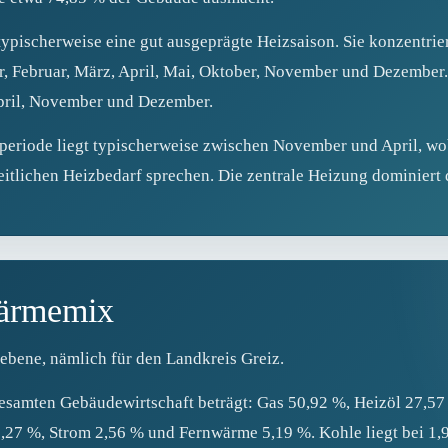
ypischerweise eine gut ausgeprägte Heizsaison. Sie konzentrie
r, Februar, März, April, Mai, Oktober, November und Dezember.
April, November und Dezember.
eriode liegt typischerweise zwischen November und April, wob
itlichen Heizbedarf sprechen. Die zentrale Heizung dominiert 
Wärmemix
sebene, nämlich für den Landkreis Greiz.
gesamten Gebäudewirtschaft beträgt: Gas 50,92 %, Heizöl 27,57
27 %, Strom 2,56 % und Fernwärme 5,19 %. Kohle liegt bei 1,