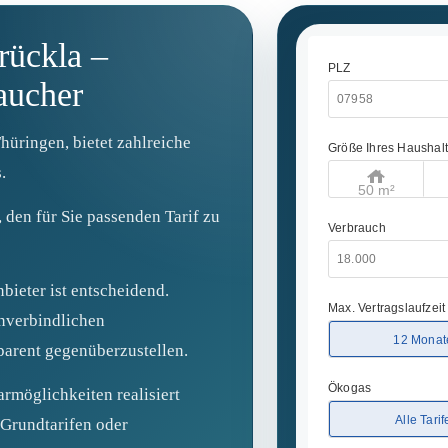
rückla –
aucher
Thüringen, bietet zahlreiche
.
 den für Sie passenden Tarif zu
bieter ist entscheidend.
nverbindlichen
parent gegenüberzustellen.
rmöglichkeiten realisiert
Grundtarifen oder