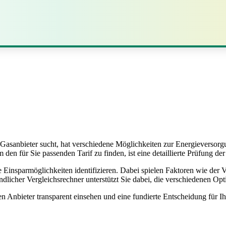
sanbieter sucht, hat verschiedene Möglichkeiten zur Energieversorgun
en für Sie passenden Tarif zu finden, ist eine detaillierte Prüfung der
 Einsparmöglichkeiten identifizieren. Dabei spielen Faktoren wie der Ve
ndlicher Vergleichsrechner unterstützt Sie dabei, die verschiedenen Opt
 Anbieter transparent einsehen und eine fundierte Entscheidung für Ih