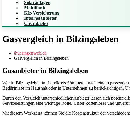
Solaranlagen
Mobilfunk
Kfz-Versicherung
Internetanbieter
Gasanbieter
Gasvergleich in Bilzingsleben
thueringenweb.de
Gasvergleich in Bilzingsleben
Gasanbieter in Bilzingsleben
Wer in Bilzingsleben im Landkreis Sömmerda nach einem passenden Ga
Bedürfnisse im Haushalt oder in Unternehmen zu berücksichtigen. Um d
Durch den Vergleich unterschiedlicher Anbieter lassen sich potenzielle
Serviceleistungen eine wichtige Rolle. Unser kostenloser und unverbi
Mit diesem Werkzeug können Sie die Kostenstruktur der verschiedenen