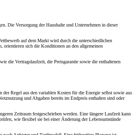
en. Die Versorgung der Haushalte und Unternehmen in dieser
Wettbewerb auf dem Markt wird durch die unterschiedlichen
n, orientieren sich die Konditionen an den allgemeinen
ie die Vertragslaufzeit, die Preisgarantie sowie die enthaltenen
n der Regel aus den variablen Kosten für die Energie selbst sowie aus
 Netznutzung und Abgaben bereits im Endpreis enthalten sind oder
n längeren Zeitraum festgeschrieben werden. Eine längere Laufzeit kann
prüfen, wie flexibel sie bei einer Änderung der Lebensumstände
je nach Anbieter und Tarifmodell. Eine frühzeitige Planung ist