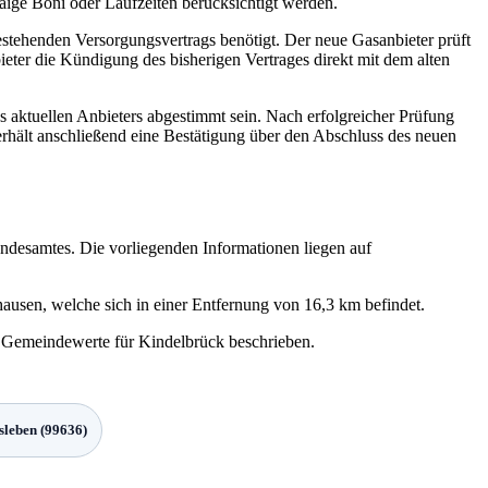
aige Boni oder Laufzeiten berücksichtigt werden.
estehenden Versorgungsvertrags benötigt. Der neue Gasanbieter prüft
eter die Kündigung des bisherigen Vertrages direkt mit dem alten
es aktuellen Anbieters abgestimmt sein. Nach erfolgreicher Prüfung
rhält anschließend eine Bestätigung über den Abschluss des neuen
undesamtes. Die vorliegenden Informationen liegen auf
ausen, welche sich in einer Entfernung von 16,3 km befindet.
ie Gemeindewerte für Kindelbrück beschrieben.
sleben (99636)