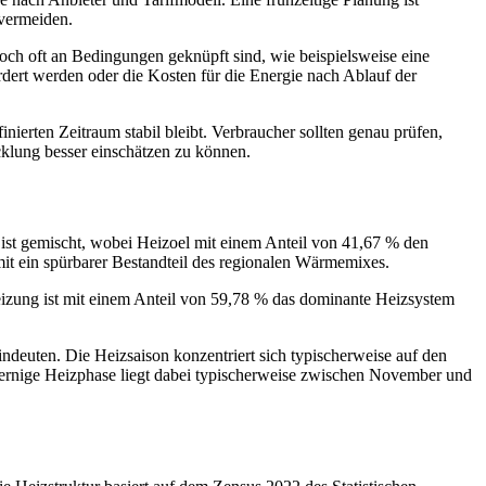
 vermeiden.
ch oft an Bedingungen geknüpft sind, wie beispielsweise eine
ert werden oder die Kosten für die Energie nach Ablauf der
inierten Zeitraum stabil bleibt. Verbraucher sollten genau prüfen,
klung besser einschätzen zu können.
ist gemischt, wobei Heizoel mit einem Anteil von 41,67 % den
mit ein spürbarer Bestandteil des regionalen Wärmemixes.
heizung ist mit einem Anteil von 59,78 % das dominante Heizsystem
indeuten. Die Heizsaison konzentriert sich typischerweise auf den
kernige Heizphase liegt dabei typischerweise zwischen November und