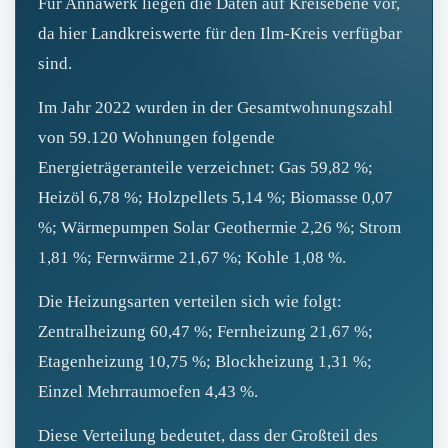
Für Annawerk liegen die Daten auf Kreisebene vor,
da hier Landkreiswerte für den Ilm-Kreis verfügbar
sind.
Im Jahr 2022 wurden in der Gesamtwohnungszahl
von 59.120 Wohnungen folgende
Energieträgeranteile verzeichnet: Gas 59,82 %;
Heizöl 6,78 %; Holzpellets 5,14 %; Biomasse 0,07
%; Wärmepumpen Solar Geothermie 2,26 %; Strom
1,81 %; Fernwärme 21,67 %; Kohle 1,08 %.
Die Heizungsarten verteilen sich wie folgt:
Zentralheizung 60,47 %; Fernheizung 21,67 %;
Etagenheizung 10,75 %; Blockheizung 1,31 %;
Einzel Mehrraumoefen 4,43 %.
Diese Verteilung bedeutet, dass der Großteil des