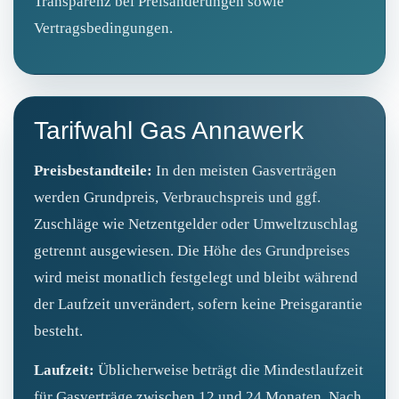
Transparenz bei Preisänderungen sowie
Vertragsbedingungen.
Tarifwahl Gas Annawerk
Preisbestandteile:
In den meisten Gasverträgen
werden Grundpreis, Verbrauchspreis und ggf.
Zuschläge wie Netzentgelder oder Umweltzuschlag
getrennt ausgewiesen. Die Höhe des Grundpreises
wird meist monatlich festgelegt und bleibt während
der Laufzeit unverändert, sofern keine Preisgarantie
besteht.
Laufzeit:
Üblicherweise beträgt die Mindestlaufzeit
für Gasverträge zwischen 12 und 24 Monaten. Nach