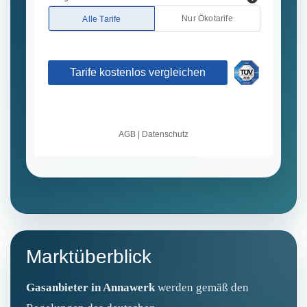
Marktüberblick
Gasanbieter in Annawerk
werden gemäß den