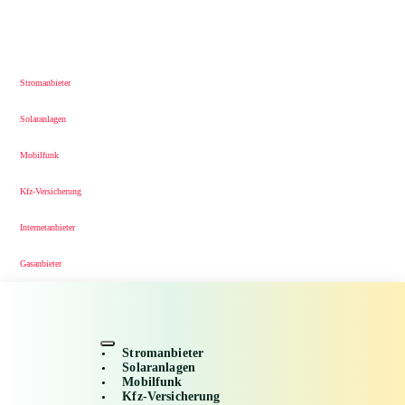
Stromanbieter
Solaranlagen
Mobilfunk
Kfz-Versicherung
Internetanbieter
Gasanbieter
Stromanbieter
Solaranlagen
Mobilfunk
Kfz-Versicherung