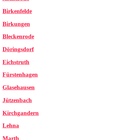
Birkenfelde
Birkungen
Bleckenrode
Döringsdorf
Eichstruth
Fürstenhagen
Glasehausen
Jützenbach
Kirchgandern
Lehna
Marth