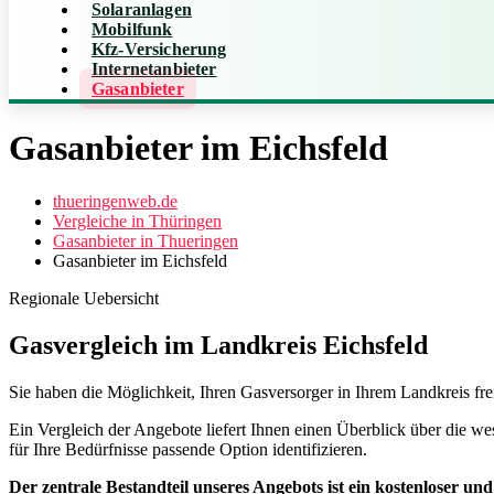
Solaranlagen
Mobilfunk
Kfz-Versicherung
Internetanbieter
Gasanbieter
Gasanbieter im Eichsfeld
thueringenweb.de
Vergleiche in Thüringen
Gasanbieter in Thueringen
Gasanbieter im Eichsfeld
Regionale Uebersicht
Gasvergleich im Landkreis Eichsfeld
Sie haben die Möglichkeit, Ihren Gasversorger in Ihrem Landkreis fr
Ein Vergleich der Angebote liefert Ihnen einen Überblick über die we
für Ihre Bedürfnisse passende Option identifizieren.
Der zentrale Bestandteil unseres Angebots ist ein kostenloser un