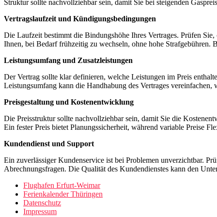
Struktur sollte nachvollziehbar sein, damit Sie bei steigenden Gaspr
Vertragslaufzeit und Kündigungsbedingungen
Die Laufzeit bestimmt die Bindungshöhe Ihres Vertrages. Prüfen Sie, o
Ihnen, bei Bedarf frühzeitig zu wechseln, ohne hohe Strafgebühren. 
Leistungsumfang und Zusatzleistungen
Der Vertrag sollte klar definieren, welche Leistungen im Preis entha
Leistungsumfang kann die Handhabung des Vertrages vereinfachen, wä
Preisgestaltung und Kostenentwicklung
Die Preisstruktur sollte nachvollziehbar sein, damit Sie die Kostenent
Ein fester Preis bietet Planungssicherheit, während variable Preise F
Kundendienst und Support
Ein zuverlässiger Kundenservice ist bei Problemen unverzichtbar. Prüf
Abrechnungsfragen. Die Qualität des Kundendienstes kann den Unte
Flughafen Erfurt-Weimar
Ferienkalender Thüringen
Datenschutz
Impressum