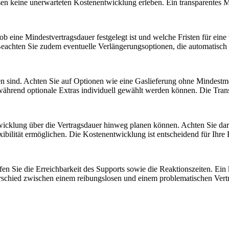
eisen keine unerwarteten Kostenentwicklung erleben. Ein transparentes 
b eine Mindestvertragsdauer festgelegt ist und welche Fristen für eine
Beachten Sie zudem eventuelle Verlängerungsoptionen, die automatisch 
lten sind. Achten Sie auf Optionen wie eine Gaslieferung ohne Mindest
hrend optionale Extras individuell gewählt werden können. Die Trans
wicklung über die Vertragsdauer hinweg planen können. Achten Sie darauf
lexibilität ermöglichen. Die Kostenentwicklung ist entscheidend für Ihre
en Sie die Erreichbarkeit des Supports sowie die Reaktionszeiten. Ein kl
rschied zwischen einem reibungslosen und einem problematischen Ver