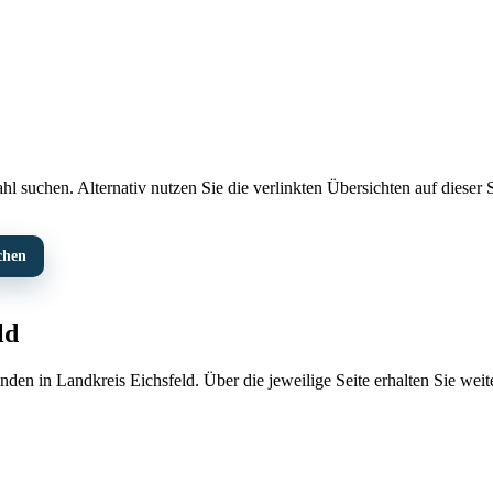
l suchen. Alternativ nutzen Sie die verlinkten Übersichten auf dieser S
chen
ld
nden in Landkreis Eichsfeld. Über die jeweilige Seite erhalten Sie we