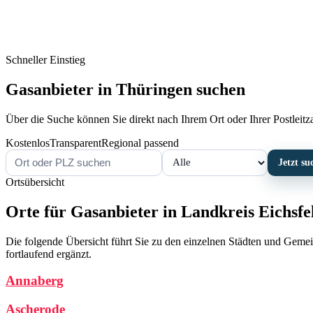
Schneller Einstieg
Gasanbieter in Thüringen suchen
Über die Suche können Sie direkt nach Ihrem Ort oder Ihrer Postleitzah
Kostenlos
Transparent
Regional passend
Jetzt su
Ortsübersicht
Orte für Gasanbieter in Landkreis Eichsfe
Die folgende Übersicht führt Sie zu den einzelnen Städten und Gemei
fortlaufend ergänzt.
Annaberg
Ascherode