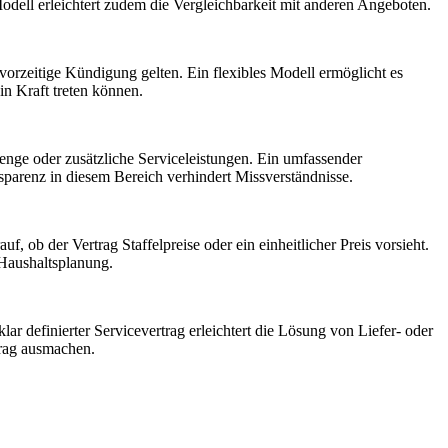
Modell erleichtert zudem die Vergleichbarkeit mit anderen Angeboten.
 vorzeitige Kündigung gelten. Ein flexibles Modell ermöglicht es
in Kraft treten können.
menge oder zusätzliche Serviceleistungen. Ein umfassender
parenz in diesem Bereich verhindert Missverständnisse.
, ob der Vertrag Staffelpreise oder ein einheitlicher Preis vorsieht.
 Haushaltsplanung.
ar definierter Servicevertrag erleichtert die Lösung von Liefer- oder
trag ausmachen.